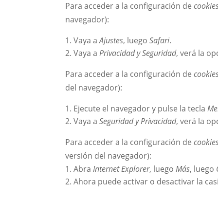
Para acceder a la configuración de
cookie
navegador):
Vaya a
Ajustes
, luego
Safari
.
Vaya a
Privacidad y Seguridad
, verá la o
Para acceder a la configuración de
cookie
del navegador):
Ejecute el navegador y pulse la tecla
Me
Vaya a
Seguridad y Privacidad
, verá la o
Para acceder a la configuración de
cookie
versión del navegador):
Abra
Internet Explorer
, luego
Más
, luego
Ahora puede activar o desactivar la cas