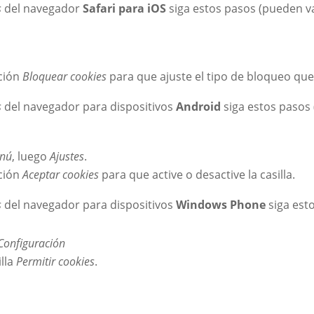
s
del navegador
Safari para iOS
siga estos pasos (pueden va
pción
Bloquear cookies
para que ajuste el tipo de bloqueo que 
s
del navegador para dispositivos
Android
siga estos pasos 
nú
, luego
Ajustes
.
pción
Aceptar cookies
para que active o desactive la casilla.
s
del navegador para dispositivos
Windows Phone
siga est
Configuración
illa
Permitir cookies
.