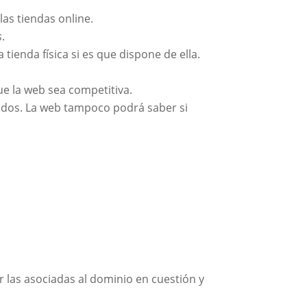
las tiendas online.
s
.
 tienda física si es que dispone de ella.
que la web sea competitiva.
nidos. La web tampoco podrá saber si
r las asociadas al dominio en cuestión y