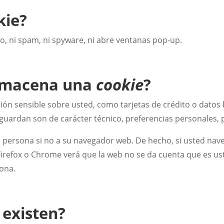
kie?
no, ni spam, ni spyware, ni abre ventanas pop-up.
almacena una
cookie
?
n sensible sobre usted, como tarjetas de crédito o datos b
guardan son de carácter técnico, preferencias personales, 
o persona si no a su navegador web. De hecho, si usted nav
irefox o Chrome verá que la web no se da cuenta que es u
sona.
existen?