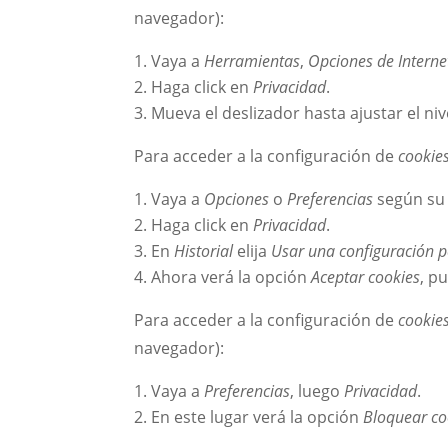
navegador):
Vaya a
Herramientas
,
Opciones de Interne
Haga click en
Privacidad
.
Mueva el deslizador hasta ajustar el ni
Para acceder a la configuración de
cookie
Vaya a
Opciones
o
Preferencias
según su 
Haga click en
Privacidad
.
En
Historial
elija
Usar una configuración pe
Ahora verá la opción
Aceptar cookies
, p
Para acceder a la configuración de
cookie
navegador):
Vaya a
Preferencias
, luego
Privacidad
.
En este lugar verá la opción
Bloquear co