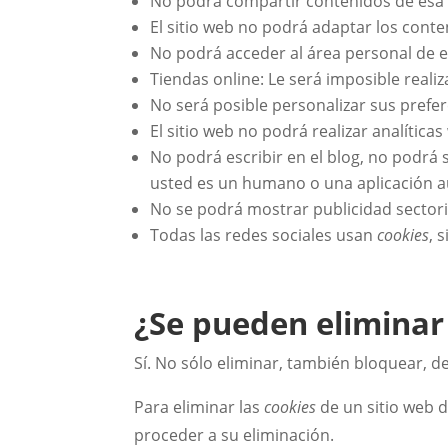
No podrá compartir contenidos de esa w
El sitio web no podrá adaptar los conte
No podrá acceder al área personal de
Tiendas online: Le será imposible realiz
No será posible personalizar sus prefer
El sitio web no podrá realizar analíticas
No podrá escribir en el blog, no podrá
usted es un humano o una aplicación 
No se podrá mostrar publicidad sectoriz
Todas las redes sociales usan
cookies
, 
¿Se pueden eliminar
Sí. No sólo eliminar, también bloquear, d
Para eliminar las
cookies
de un sitio web d
proceder a su eliminación.