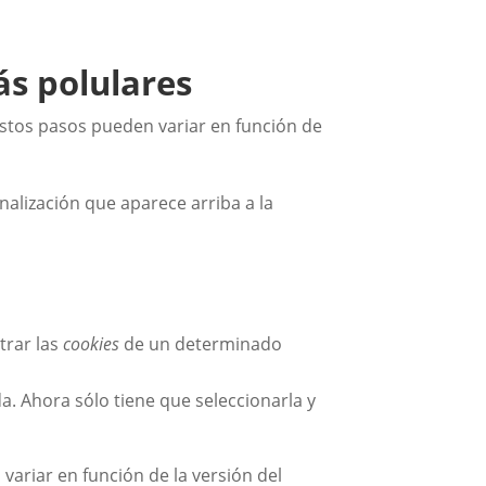
s polulares
estos pasos pueden variar en función de
alización que aparece arriba a la
trar las
cookies
de un determinado
da. Ahora sólo tiene que seleccionarla y
variar en función de la versión del