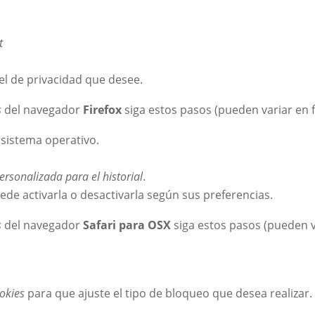
t
vel de privacidad que desee.
s
del navegador
Firefox
siga estos pasos (pueden variar en f
sistema operativo.
rsonalizada para el historial
.
uede activarla o desactivarla según sus preferencias.
s
del navegador
Safari para OSX
siga estos pasos (pueden va
okies
para que ajuste el tipo de bloqueo que desea realizar.