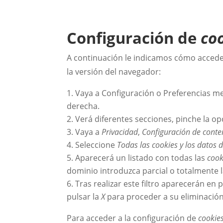
Configuración de
co
A continuación le indicamos cómo acced
la versión del navegador:
Vaya a Configuración o Preferencias me
derecha.
Verá diferentes secciones, pinche la o
Vaya a
Privacidad
,
Configuración de conte
Seleccione
Todas las
cookies
y los datos d
Aparecerá un listado con todas las
cook
dominio introduzca parcial o totalmente 
Tras realizar este filtro aparecerán en 
pulsar la
X
para proceder a su eliminación
Para acceder a la configuración de
cookie