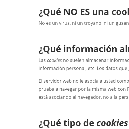
¿Qué NO ES una coo
No es un virus, ni un troyano, ni un gusa
¿Qué información 
Las
cookies
no suelen almacenar informació
información personal, etc. Los datos que 
El servidor web no le asocia a usted com
prueba a navegar por la misma web con F
está asociando al navegador, no a la per
¿Qué tipo de
cookies