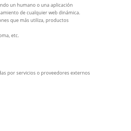
gando un humano o una aplicación
namiento de cualquier web dinámica.
ones que más utiliza, productos
oma, etc.
as por servicios o proveedores externos