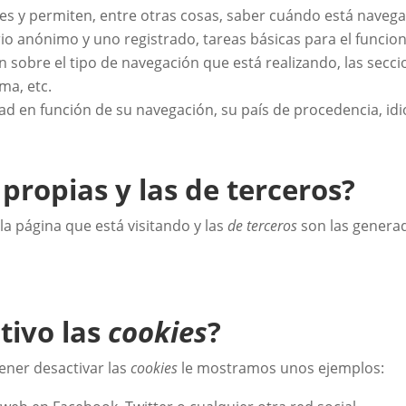
les y permiten, entre otras cosas, saber cuándo está nave
o anónimo y uno registrado, tareas básicas para el funcio
 sobre el tipo de navegación que está realizando, las secci
ma, etc.
ad en función de su navegación, su país de procedencia, idi
propias y las de terceros?
a página que está visitando y las
de terceros
son las generad
tivo las
cookies
?
ener desactivar las
cookies
le mostramos unos ejemplos: