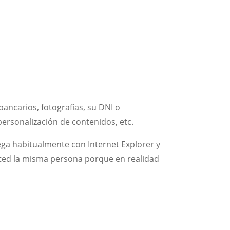
ancarios, fotografías, su DNI o
personalización de contenidos, etc.
ega habitualmente con Internet Explorer y
sted la misma persona porque en realidad